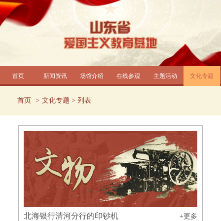
首页
新闻资讯
场馆介绍
在线参观
主题活动
文化专题
首页
文化专题
> 列表
北海银行清河分行的印钞机
+更多