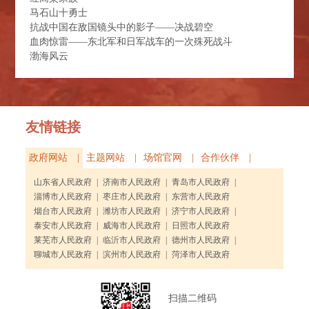
马石山十勇士
抗战中国在敌国镜头中的影子——决战碧空
血肉惊雷——东北军和日军战车的一次殊死战斗
渤海风云
友情链接
政府网站 |
主题网站 |
场馆官网 |
合作伙伴 |
山东省人民政府
|
济南市人民政府
|
青岛市人民政府
|
淄博市人民政府
|
枣庄市人民政府
|
东营市人民政府
烟台市人民政府
|
潍坊市人民政府
|
济宁市人民政府
|
泰安市人民政府
|
威海市人民政府
|
日照市人民政府
莱芜市人民政府
|
临沂市人民政府
|
德州市人民政府
|
聊城市人民政府
|
滨州市人民政府
|
菏泽市人民政府
扫描二维码