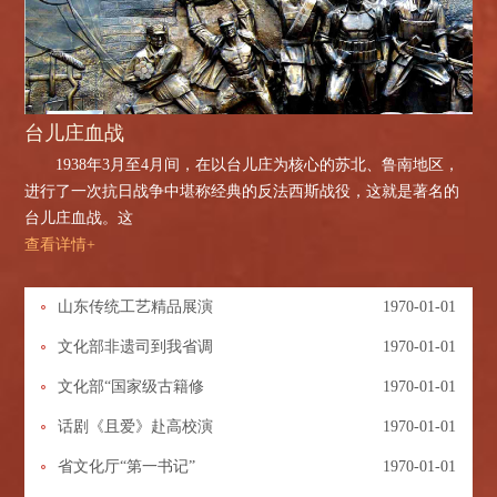
台儿庄血战
1938年3月至4月间，在以台儿庄为核心的苏北、鲁南地区，
进行了一次抗日战争中堪称经典的反法西斯战役，这就是著名的
台儿庄血战。这
查看详情+
山东传统工艺精品展演
1970-01-01
文化部非遗司到我省调
1970-01-01
文化部“国家级古籍修
1970-01-01
话剧《且爱》赴高校演
1970-01-01
省文化厅“第一书记”
1970-01-01