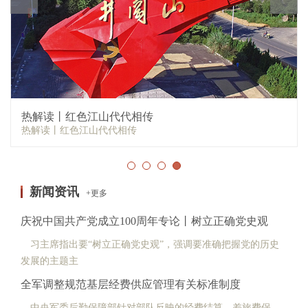
亢慕义斋图书：回首中国共产党百年征程，要
亢慕义斋图书：回首中国共产党百年征程，要从TA们说起……
新闻资讯
+更多
庆祝中国共产党成立100周年专论丨树立正确党史观
习主席指出要“树立正确党史观”，强调要准确把握党的历史
发展的主题主
全军调整规范基层经费供应管理有关标准制度
中央军委后勤保障部针对部队反映的经费结算、差旅费保