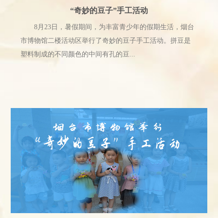
《竹韵天工——济南市博物馆藏竹刻艺术展》
为促进资源共享，让收藏在博物馆里的文物活起来，
济南市博物馆本着特色鲜明、简便易行、受众广泛、规模
适中的原则，将《竹韵天工&mdash;&mdash;济南市...