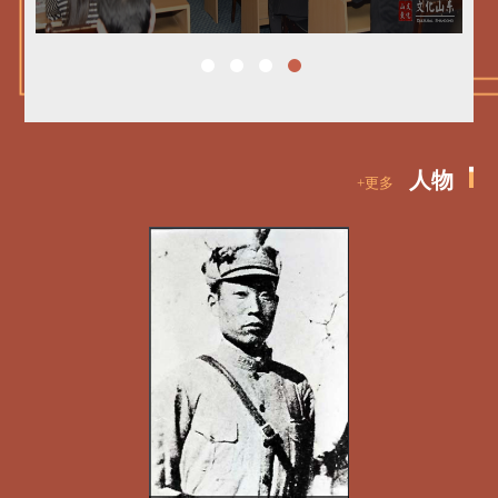
人物
+更多