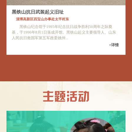
黑铁山抗日武装起义旧址
淄博高新区四宝山办事处太平村东
黑铁山纪念馆于1995年纪念抗日战争胜利50周年之际奠
基，于1996年8月1日落成开馆。黑铁山起义主要领导人、山东
人民抗日救国军第五军政委姚仲...
+详情