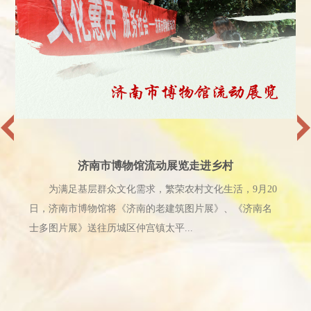
济南市博物馆推出《58同行画展》
11月11日，《58同行画展》在济南市博物馆举办，本
次展览由山东画院、山东省文化馆、山东省书画学会主
办，山东省将军书画院、水墨丹青艺术中心、山东大美泉
城文化传媒有限公司协办，济南