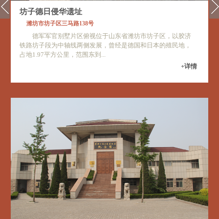
坊子德日侵华遗址
潍坊市坊子区三马路138号
德军军官别墅片区俯视位于山东省潍坊市坊子区，以胶济
铁路坊子段为中轴线两侧发展，曾经是德国和日本的殖民地，
占地1.97平方公里，范围东到...
+详情